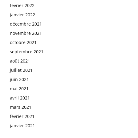
février 2022
janvier 2022
décembre 2021
novembre 2021
octobre 2021
septembre 2021
août 2021
juillet 2021
juin 2021
mai 2021
avril 2021
mars 2021
février 2021
janvier 2021