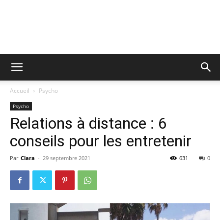
Accueil
Psycho
Psycho
Relations à distance : 6
conseils pour les entretenir
Par
Clara
-
29 septembre 2021
631
0