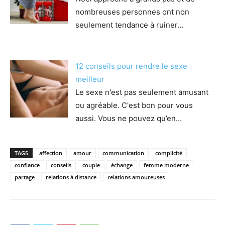
nombreuses personnes ont non
seulement tendance à ruiner…
12 conseils pour rendre le sexe
meilleur
Le sexe n'est pas seulement amusant
ou agréable. C'est bon pour vous
aussi. Vous ne pouvez qu’en…
TAGS
affection
amour
communication
complicité
confiance
conseils
couple
échange
femme moderne
partage
relations à distance
relations amoureuses