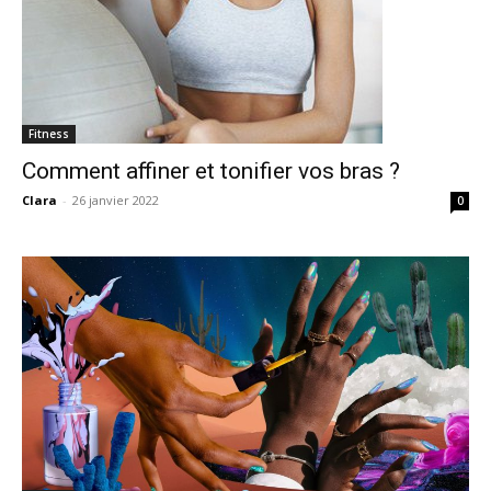
Fitness
Comment affiner et tonifier vos bras ?
Clara
-
26 janvier 2022
0