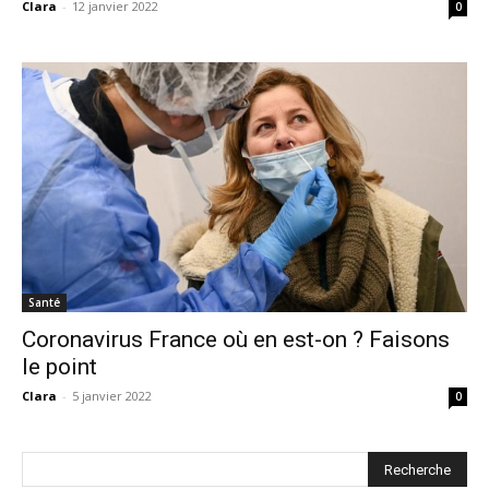
Clara
-
12 janvier 2022
0
Santé
Coronavirus France où en est-on ? Faisons
le point
Clara
-
5 janvier 2022
0