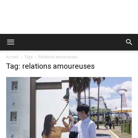
Accueil
Tags
Relations amoureuses
Tag: relations amoureuses