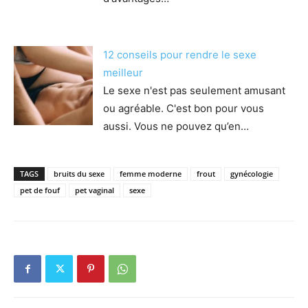
12 conseils pour rendre le sexe
meilleur
Le sexe n'est pas seulement amusant
ou agréable. C'est bon pour vous
aussi. Vous ne pouvez qu’en…
TAGS
bruits du sexe
femme moderne
frout
gynécologie
pet de fouf
pet vaginal
sexe