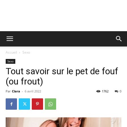
Accueil
Sexo
Sexo
Tout savoir sur le pet de fouf
(ou frout)
Par
Clara
-
6 avril 2022
1762
0