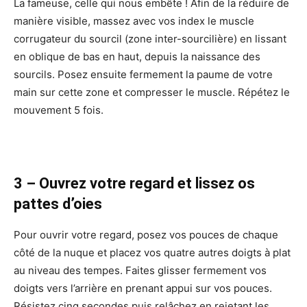
La fameuse, celle qui nous embête ! Afin de la réduire de
manière visible, massez avec vos index le muscle
corrugateur du sourcil (zone inter-sourcilière) en lissant
en oblique de bas en haut, depuis la naissance des
sourcils. Posez ensuite fermement la paume de votre
main sur cette zone et compresser le muscle. Répétez le
mouvement 5 fois.
3 – Ouvrez votre regard et lissez os
pattes d’oies
Pour ouvrir votre regard, posez vos pouces de chaque
côté de la nuque et placez vos quatre autres doigts à plat
au niveau des tempes. Faites glisser fermement vos
doigts vers l’arrière en prenant appui sur vos pouces.
Résistez cinq secondes puis relâchez en rejetant les