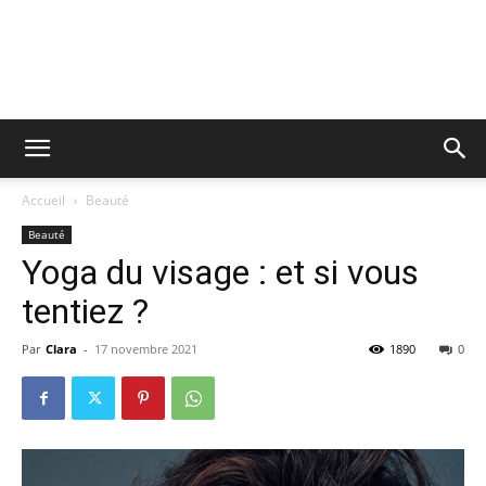
Accueil
Beauté
Beauté
Yoga du visage : et si vous
tentiez ?
Par
Clara
-
17 novembre 2021
1890
0