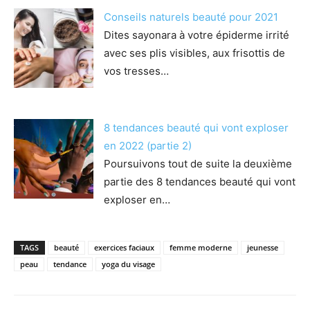
Conseils naturels beauté pour 2021
Dites sayonara à votre épiderme irrité
avec ses plis visibles, aux frisottis de
vos tresses…
8 tendances beauté qui vont exploser
en 2022 (partie 2)
Poursuivons tout de suite la deuxième
partie des 8 tendances beauté qui vont
exploser en…
TAGS
beauté
exercices faciaux
femme moderne
jeunesse
peau
tendance
yoga du visage