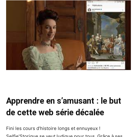
Apprendre en s’amusant : le but
de cette web série décalée
Fini les cours d’histoire longs et ennuyeux !
Selfie’Storique se veut ludique pour tous. Grâce à ses