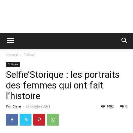
Accueil
Culture
Culture
Selfie’Storique : les portraits
des femmes qui ont fait
l’histoire
Par
Clara
-
27 octobre 2021
1482
0