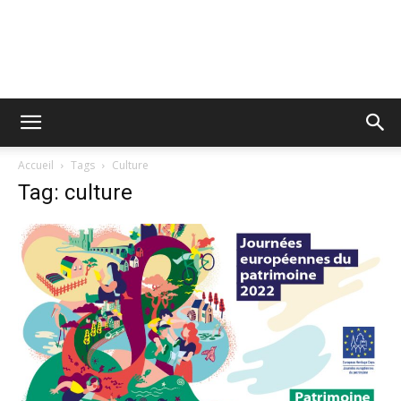
Accueil
Tags
Culture
Tag: culture