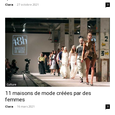
Clara
-
27 octobre 2021
0
Culture
11 maisons de mode créées par des
femmes
Clara
-
16 mars 2021
0