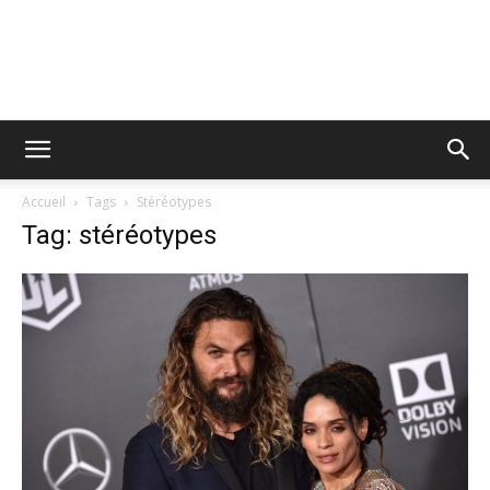
Accueil
Tags
Stéréotypes
Tag: stéréotypes