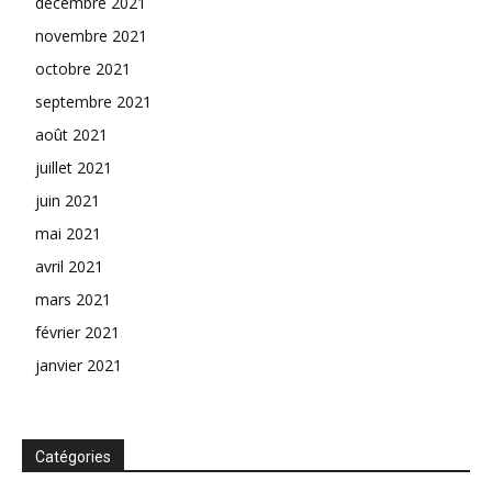
décembre 2021
novembre 2021
octobre 2021
septembre 2021
août 2021
juillet 2021
juin 2021
mai 2021
avril 2021
mars 2021
février 2021
janvier 2021
Catégories