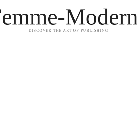
Femme-Modern
DISCOVER THE ART OF PUBLISHING