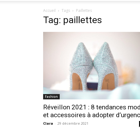
Accueil
Tags
Paillettes
Tag: paillettes
Fashion
Réveillon 2021 : 8 tendances mo
et accessoires à adopter d’urgen
Clara
-
29 décembre 2021