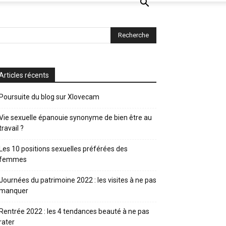
Articles récents
Poursuite du blog sur Xlovecam
Vie sexuelle épanouie synonyme de bien être au
travail ?
Les 10 positions sexuelles préférées des
femmes
Journées du patrimoine 2022 : les visites à ne pas
manquer
Rentrée 2022 : les 4 tendances beauté à ne pas
rater