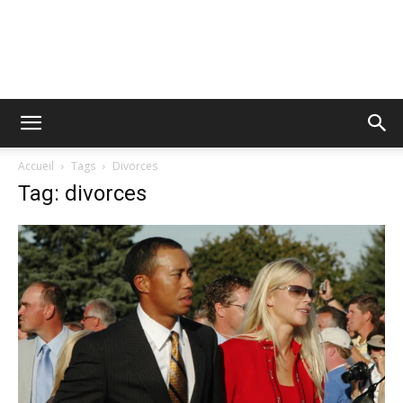
Accueil
Tags
Divorces
Tag: divorces