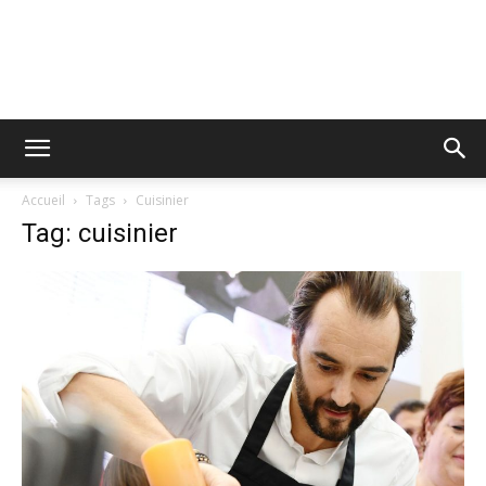
Accueil
Tags
Cuisinier
Tag: cuisinier